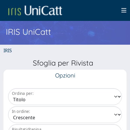
IRIS UniCatt
IRIS
Sfoglia per Rivista
Opzioni
Ordina per:
In ordine:
Risultati/Pagina