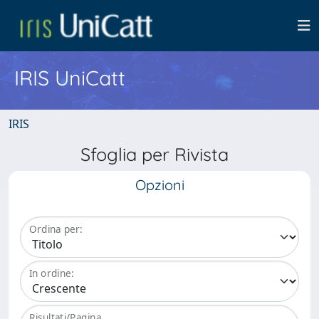
IRIS UniCatt
IRIS
Sfoglia per Rivista
Opzioni
Ordina per:
In ordine:
Risultati/Pagina