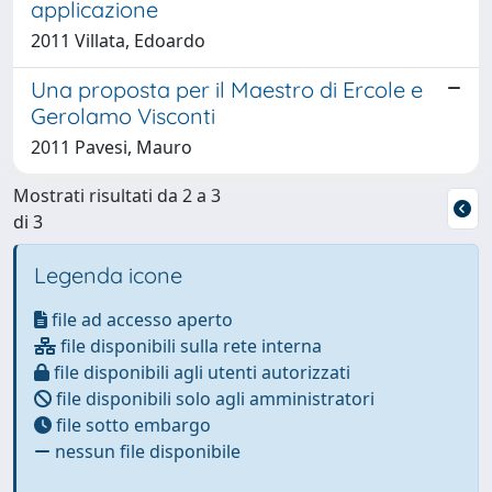
applicazione
2011 Villata, Edoardo
Una proposta per il Maestro di Ercole e
Gerolamo Visconti
2011 Pavesi, Mauro
Mostrati risultati da 2 a 3
di 3
Legenda icone
file ad accesso aperto
file disponibili sulla rete interna
file disponibili agli utenti autorizzati
file disponibili solo agli amministratori
file sotto embargo
nessun file disponibile