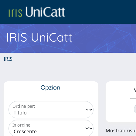
IRIS UniCatt
IRIS
Opzioni
V
Ordina per:
In ordine:
Mostrati risul