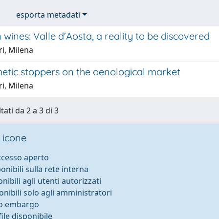
esporta metadati
wines: Valle d'Aosta, a reality to be discovered
i, Milena
hetic stoppers on the oenological market
i, Milena
tati da 2 a 3 di 3
 icone
accesso aperto
ponibili sulla rete interna
onibili agli utenti autorizzati
onibili solo agli amministratori
to embargo
ile disponibile