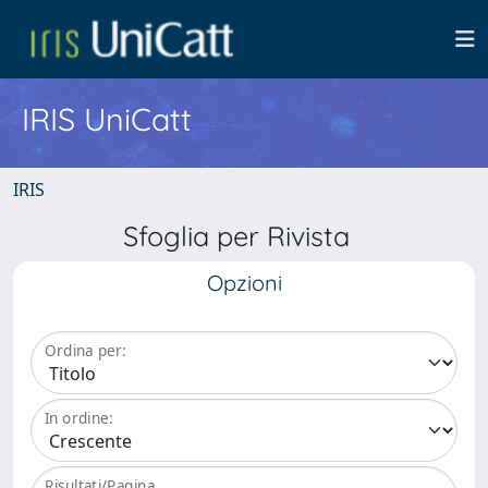
IRIS UniCatt
IRIS
Sfoglia per Rivista
Opzioni
Ordina per:
In ordine:
Risultati/Pagina