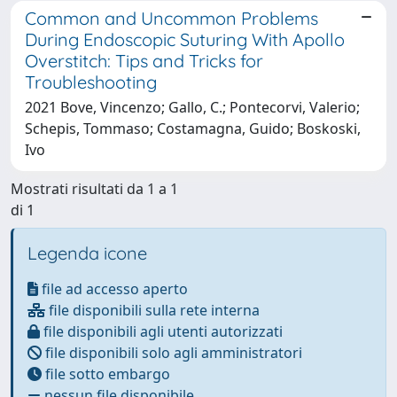
Common and Uncommon Problems
During Endoscopic Suturing With Apollo
Overstitch: Tips and Tricks for
Troubleshooting
2021 Bove, Vincenzo; Gallo, C.; Pontecorvi, Valerio;
Schepis, Tommaso; Costamagna, Guido; Boskoski,
Ivo
Mostrati risultati da 1 a 1
di 1
Legenda icone
file ad accesso aperto
file disponibili sulla rete interna
file disponibili agli utenti autorizzati
file disponibili solo agli amministratori
file sotto embargo
nessun file disponibile