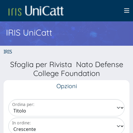
IRIS UniCatt
IRIS
Sfoglia per Rivista Nato Defense
College Foundation
Opzioni
Ordina per:
In ordine: