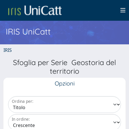
IRIS UniCatt
IRIS
Sfoglia per Serie Geostoria del
territorio
Opzioni
Ordina per:
In ordine: