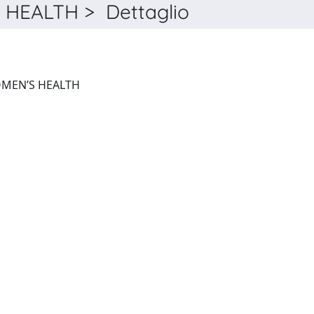
HEALTH > Dettaglio
FRONTIERS IN GLOBAL WOMEN’S HEALTH