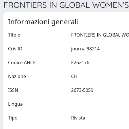
FRONTIERS IN GLOBAL WOMEN’S 
Informazioni generali
Titolo
Cris ID
journal98214
Codice ANCE
E262176
Nazione
CH
ISSN
2673-5059
Lingua
Tipo
Rivista