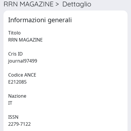
RRN MAGAZINE > Dettaglio
Informazioni generali
Titolo
RRN MAGAZINE
Cris ID
journal97499
Codice ANCE
E212085
Nazione
IT
ISSN
2279-7122