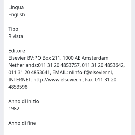
Lingua
English
Tipo
Rivista
Editore
Elsevier BV:PO Box 211, 1000 AE Amsterdam
Netherlands:011 31 20 4853757, 011 31 20 4853642,
011 31 20 4853641, EMAIL:
nlinfo-f@elsevier.nl
,
INTERNET: http://www.elsevier.nl, Fax: 011 31 20
4853598
Anno di inizio
1982
Anno di fine