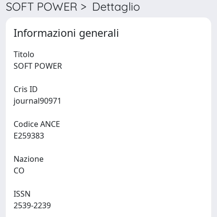
SOFT POWER > Dettaglio
Informazioni generali
Titolo
SOFT POWER
Cris ID
journal90971
Codice ANCE
E259383
Nazione
CO
ISSN
2539-2239