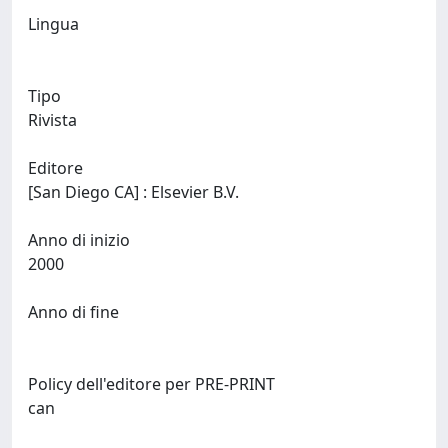
Lingua
Tipo
Rivista
Editore
[San Diego CA] : Elsevier B.V.
Anno di inizio
2000
Anno di fine
Policy dell'editore per PRE-PRINT
can