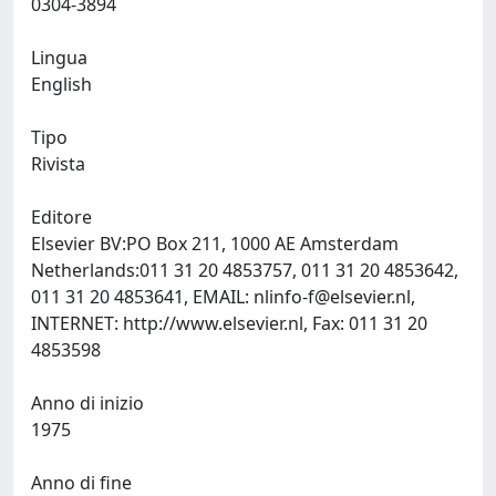
0304-3894
Lingua
English
Tipo
Rivista
Editore
Elsevier BV:PO Box 211, 1000 AE Amsterdam
Netherlands:011 31 20 4853757, 011 31 20 4853642,
011 31 20 4853641, EMAIL:
nlinfo-f@elsevier.nl
,
INTERNET: http://www.elsevier.nl, Fax: 011 31 20
4853598
Anno di inizio
1975
Anno di fine