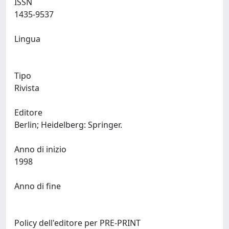
ISSN
1435-9537
Lingua
Tipo
Rivista
Editore
Berlin; Heidelberg: Springer.
Anno di inizio
1998
Anno di fine
Policy dell'editore per PRE-PRINT