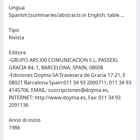
Lingua
Spanish:(summaries/abstracts in English; table ...
Tipo
Rivista
Editore
-GRUPO ARS XXI COMUNICACION S L, PASSEIG
GRACIA 84, 1, BARCELONA, SPAIN, 08008
-Ediciones Doyma SA:Travesera de Gracia 17-21, E
08021 Barcelona Spain:011 34 93 2000711, 011 34 93
4145706, EMAIL:
suscripciones@doyma.es
,
INTERNET: http://www.doyma.es, Fax: 011 34 93
2091136
Anno di inizio
1986