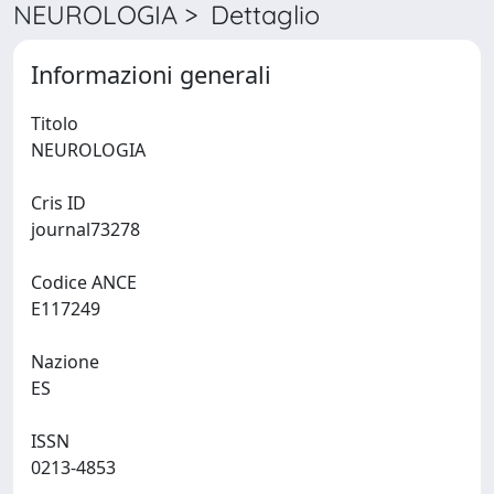
NEUROLOGIA > Dettaglio
Informazioni generali
Titolo
NEUROLOGIA
Cris ID
journal73278
Codice ANCE
E117249
Nazione
ES
ISSN
0213-4853