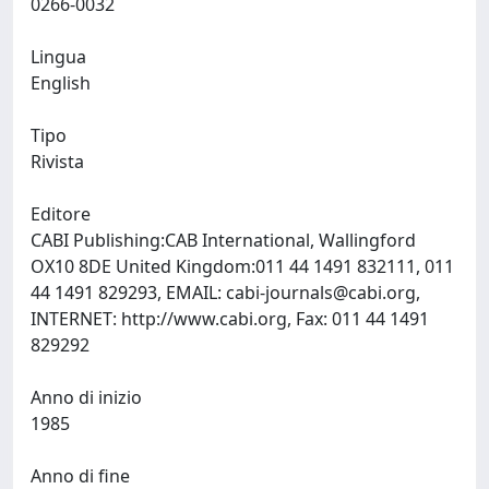
0266-0032
Lingua
English
Tipo
Rivista
Editore
CABI Publishing:CAB International, Wallingford
OX10 8DE United Kingdom:011 44 1491 832111, 011
44 1491 829293, EMAIL:
cabi-journals@cabi.org
,
INTERNET: http://www.cabi.org, Fax: 011 44 1491
829292
Anno di inizio
1985
Anno di fine