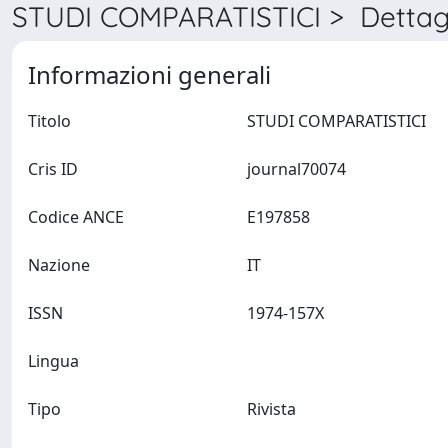
STUDI COMPARATISTICI > Dettag
Informazioni generali
Titolo
STUDI COMPARATISTICI
Cris ID
journal70074
Codice ANCE
E197858
Nazione
IT
ISSN
1974-157X
Lingua
Tipo
Rivista