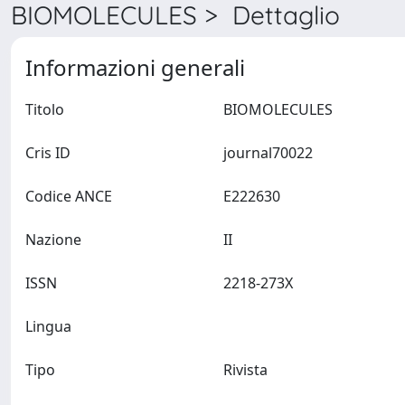
BIOMOLECULES > Dettaglio
Informazioni generali
Titolo
BIOMOLECULES
Cris ID
journal70022
Codice ANCE
E222630
Nazione
II
ISSN
2218-273X
Lingua
Tipo
Rivista