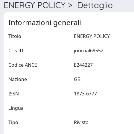
ENERGY POLICY > Dettaglio
Informazioni generali
Titolo
ENERGY POLICY
Cris ID
journal69552
Codice ANCE
E244227
Nazione
GB
ISSN
1873-6777
Lingua
Tipo
Rivista