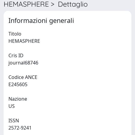
HEMASPHERE > Dettaglio
Informazioni generali
Titolo
HEMASPHERE
Cris ID
journal68746
Codice ANCE
E245605
Nazione
US
ISSN
2572-9241