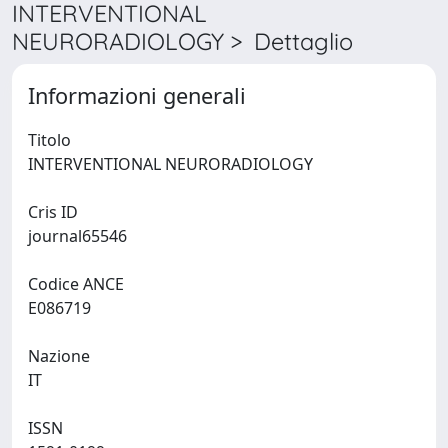
INTERVENTIONAL
NEURORADIOLOGY > Dettaglio
Informazioni generali
Titolo
INTERVENTIONAL NEURORADIOLOGY
Cris ID
journal65546
Codice ANCE
E086719
Nazione
IT
ISSN