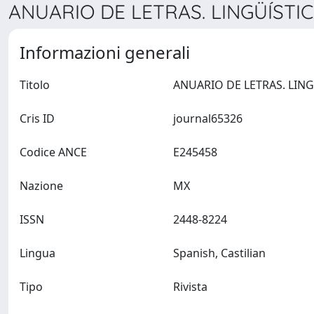
ANUARIO DE LETRAS. LINGÜÍSTICA
Informazioni generali
Titolo
Cris ID
journal65326
Codice ANCE
E245458
Nazione
MX
ISSN
2448-8224
Lingua
Spanish, Castilian
Tipo
Rivista