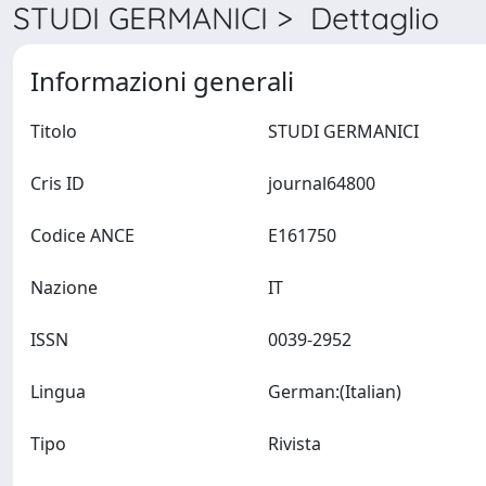
STUDI GERMANICI > Dettaglio
Informazioni generali
Titolo
STUDI GERMANICI
Cris ID
journal64800
Codice ANCE
E161750
Nazione
IT
ISSN
0039-2952
Lingua
German:(Italian)
Tipo
Rivista