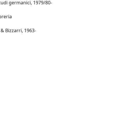
studi germanici, 1979/80-
breria
 & Bizzarri, 1963-