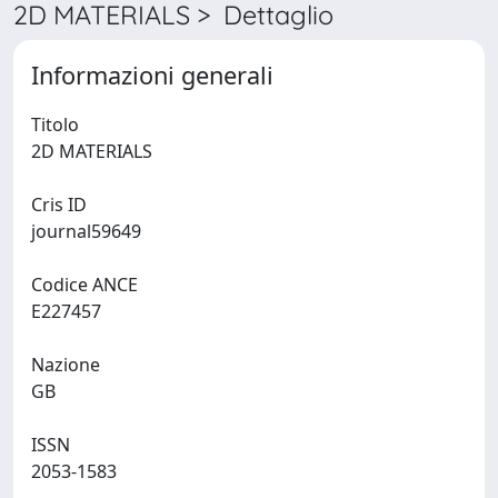
2D MATERIALS > Dettaglio
Informazioni generali
Titolo
2D MATERIALS
Cris ID
journal59649
Codice ANCE
E227457
Nazione
GB
ISSN
2053-1583