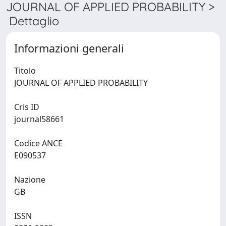
JOURNAL OF APPLIED PROBABILITY >
Dettaglio
Informazioni generali
Titolo
JOURNAL OF APPLIED PROBABILITY
Cris ID
journal58661
Codice ANCE
E090537
Nazione
GB
ISSN