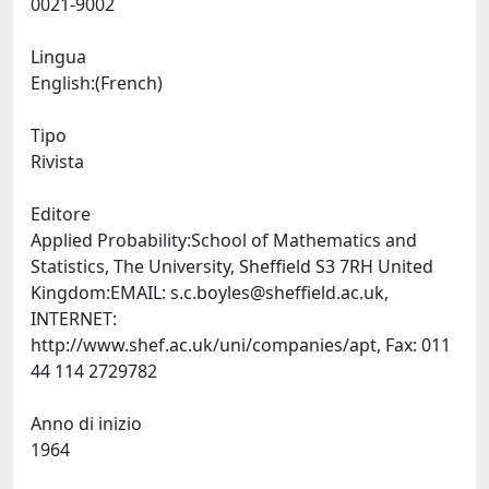
0021-9002
Lingua
English:(French)
Tipo
Rivista
Editore
Applied Probability:School of Mathematics and
Statistics, The University, Sheffield S3 7RH United
Kingdom:EMAIL:
s.c.boyles@sheffield.ac.uk
,
INTERNET:
http://www.shef.ac.uk/uni/companies/apt, Fax: 011
44 114 2729782
Anno di inizio
1964