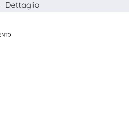
 Dettaglio
BIBLIOTECA DEL CINQUECENTO