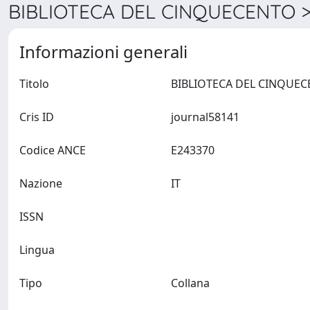
BIBLIOTECA DEL CINQUECENTO >
Informazioni generali
Titolo
Cris ID
journal58141
Codice ANCE
E243370
Nazione
IT
ISSN
Lingua
Tipo
Collana