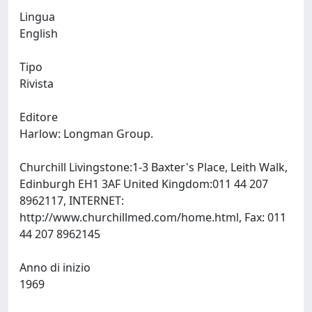
Lingua
English
Tipo
Rivista
Editore
Harlow: Longman Group.
Churchill Livingstone:1-3 Baxter's Place, Leith Walk,
Edinburgh EH1 3AF United Kingdom:011 44 207
8962117, INTERNET:
http://www.churchillmed.com/home.html, Fax: 011
44 207 8962145
Anno di inizio
1969