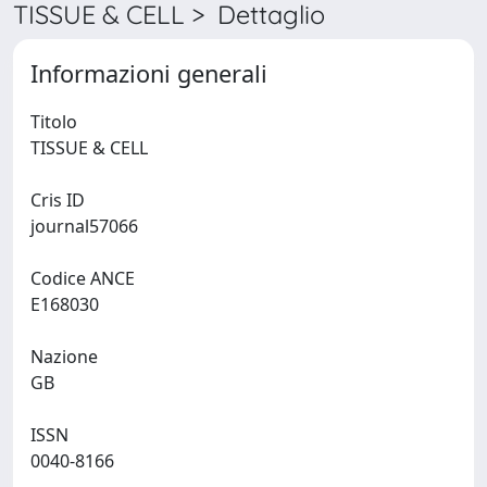
TISSUE & CELL > Dettaglio
Informazioni generali
Titolo
TISSUE & CELL
Cris ID
journal57066
Codice ANCE
E168030
Nazione
GB
ISSN
0040-8166