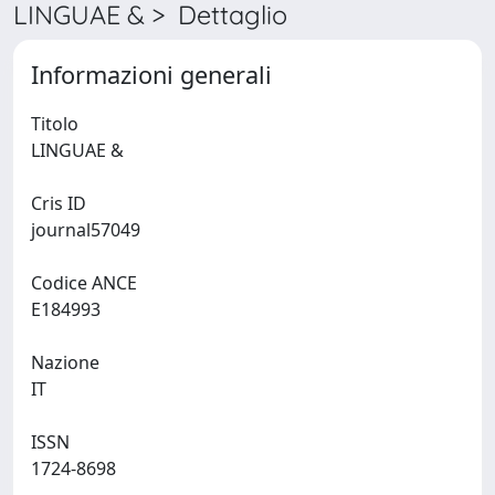
LINGUAE & > Dettaglio
Informazioni generali
Titolo
LINGUAE &
Cris ID
journal57049
Codice ANCE
E184993
Nazione
IT
ISSN
1724-8698