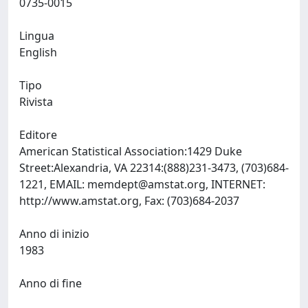
0735-0015
Lingua
English
Tipo
Rivista
Editore
American Statistical Association:1429 Duke
Street:Alexandria, VA 22314:(888)231-3473, (703)684-
1221, EMAIL:
memdept@amstat.org
, INTERNET:
http://www.amstat.org, Fax: (703)684-2037
Anno di inizio
1983
Anno di fine