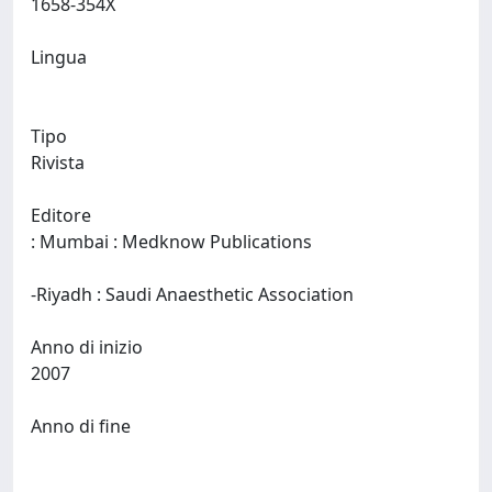
1658-354X
Lingua
Tipo
Rivista
Editore
: Mumbai : Medknow Publications
-Riyadh : Saudi Anaesthetic Association
Anno di inizio
2007
Anno di fine