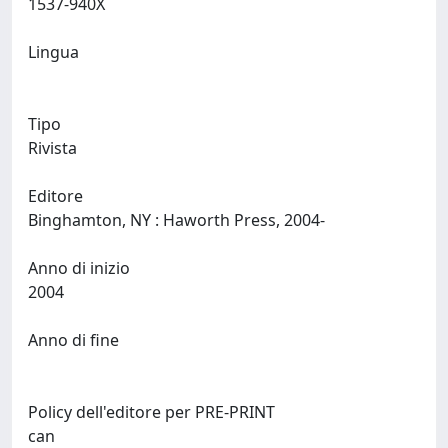
1537-940X
Lingua
Tipo
Rivista
Editore
Binghamton, NY : Haworth Press, 2004-
Anno di inizio
2004
Anno di fine
Policy dell'editore per PRE-PRINT
can