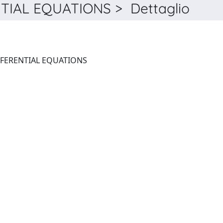
TIAL EQUATIONS > Dettaglio
DYNAMICS OF PARTIAL DIFFERENTIAL EQUATIONS