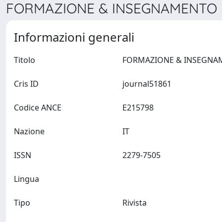
FORMAZIONE & INSEGNAMENTO >
Informazioni generali
Titolo
Cris ID
journal51861
Codice ANCE
E215798
Nazione
IT
ISSN
2279-7505
Lingua
Tipo
Rivista