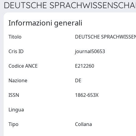
DEUTSCHE SPRACHWISSENSCHAFT
Informazioni generali
Titolo
Cris ID
journal50653
Codice ANCE
E212260
Nazione
DE
ISSN
1862-653X
Lingua
Tipo
Collana