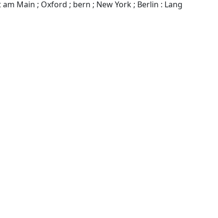
Bruxelles ; Wien ; Frankfurt am Main ; Oxford ; bern ; New York ; Berlin : Lang