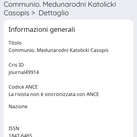
Communio. Medunarodni Katolicki
Casopis > Dettaglio
Informazioni generali
Titolo
Communio. Medunarodni Katolicki Casopis
Cris ID
journal49914
Codice ANCE
La rivista non è sincronizzata con ANCE
Nazione
ISSN
1847-6465