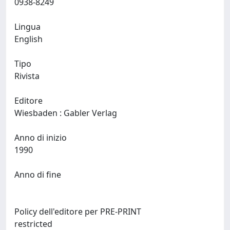
0938-8249
Lingua
English
Tipo
Rivista
Editore
Wiesbaden : Gabler Verlag
Anno di inizio
1990
Anno di fine
Policy dell'editore per PRE-PRINT
restricted