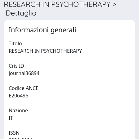
RESEARCH IN PSYCHOTHERAPY >
Dettaglio
Informazioni generali
Titolo
RESEARCH IN PSYCHOTHERAPY
Cris ID
journal36894
Codice ANCE
E206496
Nazione
IT
ISSN