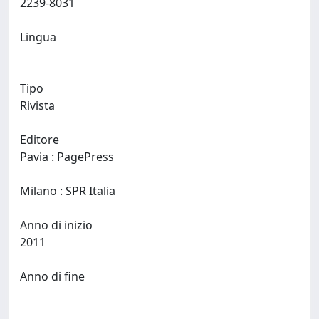
2239-8031
Lingua
Tipo
Rivista
Editore
Pavia : PagePress
Milano : SPR Italia
Anno di inizio
2011
Anno di fine