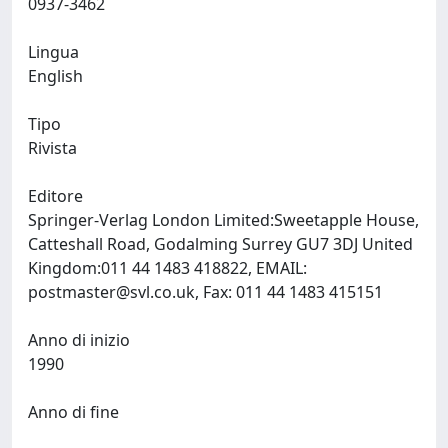
0937-3462
Lingua
English
Tipo
Rivista
Editore
Springer-Verlag London Limited:Sweetapple House,
Catteshall Road, Godalming Surrey GU7 3DJ United
Kingdom:011 44 1483 418822, EMAIL:
postmaster@svl.co.uk
, Fax: 011 44 1483 415151
Anno di inizio
1990
Anno di fine