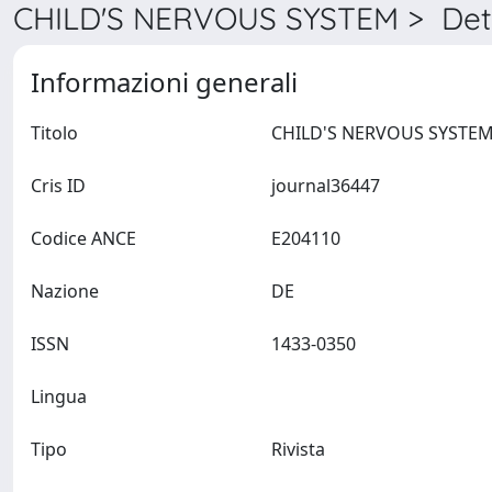
CHILD'S NERVOUS SYSTEM > Dett
Informazioni generali
Titolo
Cris ID
journal36447
Codice ANCE
E204110
Nazione
DE
ISSN
1433-0350
Lingua
Tipo
Rivista