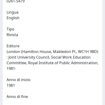
0261-5479
Lingua
English
Tipo
Rivista
Editore
London (Hamilton House, Mabledon Pl., WC1H 9BD)
: Joint University Council, Social Work Education
Committee, Royal Institute of Public Administration,
1981-
Anno di inizio
1981
Anno di fine