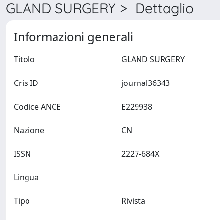
GLAND SURGERY > Dettaglio
Informazioni generali
Titolo
GLAND SURGERY
Cris ID
journal36343
Codice ANCE
E229938
Nazione
CN
ISSN
2227-684X
Lingua
Tipo
Rivista