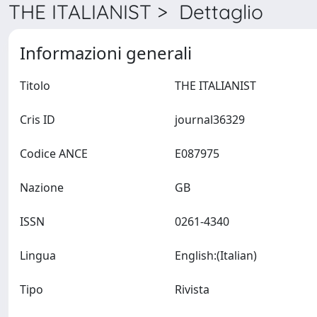
THE ITALIANIST > Dettaglio
Informazioni generali
Titolo
THE ITALIANIST
Cris ID
journal36329
Codice ANCE
E087975
Nazione
GB
ISSN
0261-4340
Lingua
English:(Italian)
Tipo
Rivista