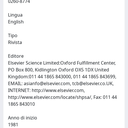
0260-8774
Lingua
English
Tipo
Rivista
Editore
Elsevier Science Limited:Oxford Fulfillment Center,
PO Box 800, Kidlington Oxford OX5 1DX United
Kingdom:011 44 1865 843000, 011 44 1865 843699,
EMAIL:
asianfo@elsevier.com
,
tcb@elsevier.co.UK
,
INTERNET: http://www.elsevier.com,
http://www.elsevier.com/locate/shpsa/, Fax: 011 44
1865 843010
Anno di inizio
1981