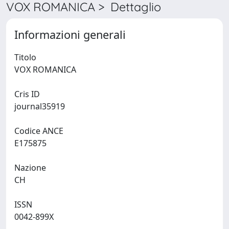
VOX ROMANICA > Dettaglio
Informazioni generali
Titolo
VOX ROMANICA
Cris ID
journal35919
Codice ANCE
E175875
Nazione
CH
ISSN
0042-899X