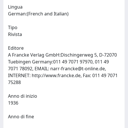
Lingua
German:(French and Italian)
Tipo
Rivista
Editore
A Francke Verlag GmbH:Dischingerweg 5, D-72070
Tuebingen Germany:011 49 7071 97970, 011 49
7071 78092, EMAIL:
narr-francke@t-online.de
,
INTERNET: http://www.francke.de, Fax: 011 49 7071
75288
Anno di inizio
1936
Anno di fine