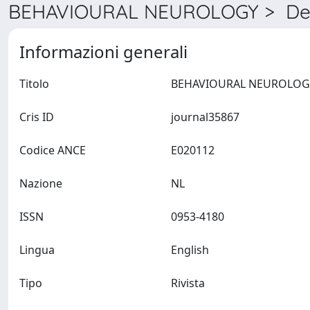
BEHAVIOURAL NEUROLOGY > Det
Informazioni generali
Titolo
Cris ID
journal35867
Codice ANCE
E020112
Nazione
NL
ISSN
0953-4180
Lingua
English
Tipo
Rivista