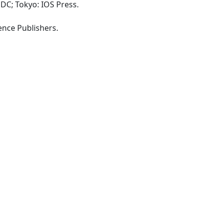
DC; Tokyo: IOS Press.
-London: Clinical Neuroscience Publishers.