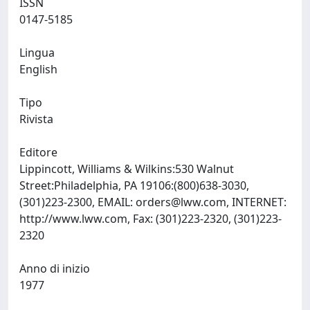
ISSN
0147-5185
Lingua
English
Tipo
Rivista
Editore
Lippincott, Williams & Wilkins:530 Walnut
Street:Philadelphia, PA 19106:(800)638-3030,
(301)223-2300, EMAIL:
orders@lww.com
, INTERNET:
http://www.lww.com, Fax: (301)223-2320, (301)223-
2320
Anno di inizio
1977