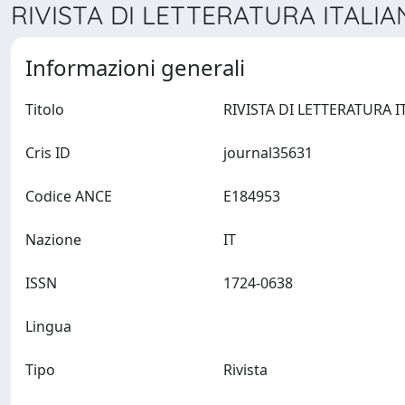
RIVISTA DI LETTERATURA ITALIAN
Informazioni generali
Titolo
Cris ID
journal35631
Codice ANCE
E184953
Nazione
IT
ISSN
1724-0638
Lingua
Tipo
Rivista