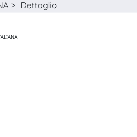
A > Dettaglio
RIVISTA DI LETTERATURA ITALIANA