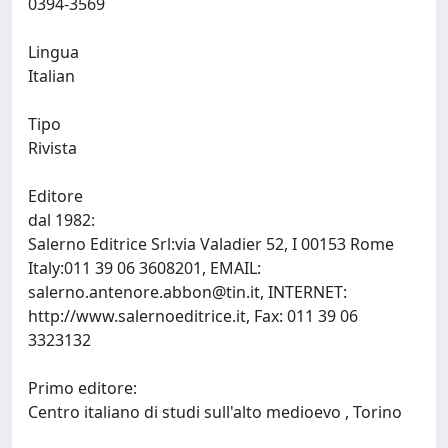
0394-3569
Lingua
Italian
Tipo
Rivista
Editore
dal 1982:
Salerno Editrice Srl:via Valadier 52, I 00153 Rome
Italy:011 39 06 3608201, EMAIL:
salerno.antenore.abbon@tin.it
, INTERNET:
http://www.salernoeditrice.it, Fax: 011 39 06
3323132
Primo editore:
Centro italiano di studi sull'alto medioevo , Torino