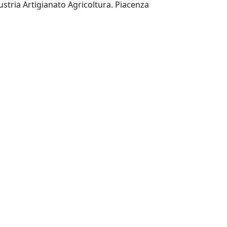
Camera di Commercio Industria Artigianato Agricoltura. Piacenza