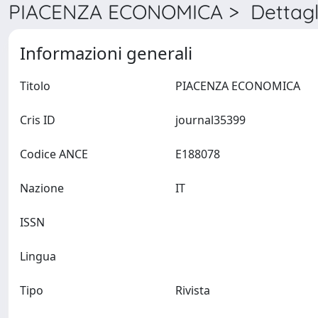
PIACENZA ECONOMICA > Dettagl
Informazioni generali
Titolo
PIACENZA ECONOMICA
Cris ID
journal35399
Codice ANCE
E188078
Nazione
IT
ISSN
Lingua
Tipo
Rivista