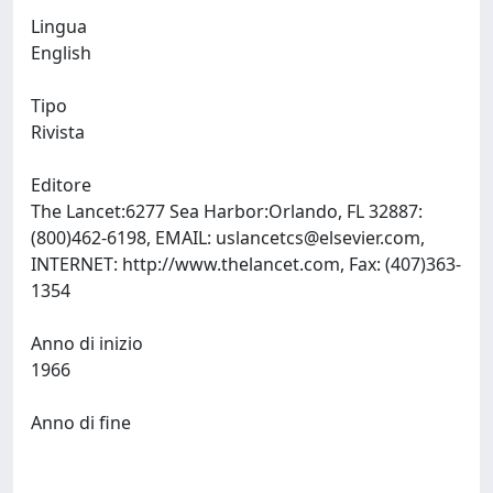
Lingua
English
Tipo
Rivista
Editore
The Lancet:6277 Sea Harbor:Orlando, FL 32887:
(800)462-6198, EMAIL:
uslancetcs@elsevier.com
,
INTERNET: http://www.thelancet.com, Fax: (407)363-
1354
Anno di inizio
1966
Anno di fine