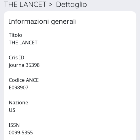
THE LANCET > Dettaglio
Informazioni generali
Titolo
THE LANCET
Cris ID
journal35398
Codice ANCE
E098907
Nazione
US
ISSN
0099-5355